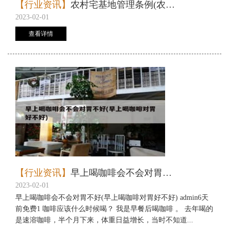
【行业资讯】
农村宅基地管理条例(农村宅基地新政策)
2023-02-01
查看详情
【行业资讯】
早上喝咖啡会不会对胃不好(早上喝咖啡对胃好不好)
2023-02-01
早上喝咖啡会不会对胃不好(早上喝咖啡对胃好不好) admin6天
前免费1 咖啡应该什么时候喝？ 我是早餐后喝咖啡 。 去年喝的
是速溶咖啡，半个月下来，体重日益增长，当时不知道...