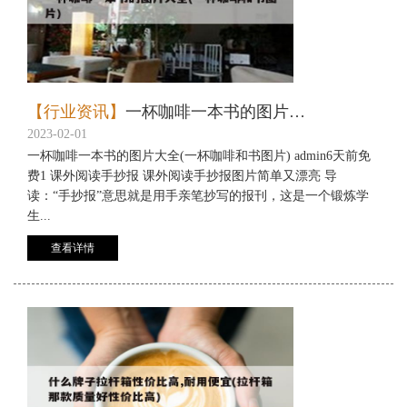
【行业资讯】
一杯咖啡一本书的图片大全(一杯咖啡和书图片)
2023-02-01
一杯咖啡一本书的图片大全(一杯咖啡和书图片) admin6天前免
费1 课外阅读手抄报 课外阅读手抄报图片简单又漂亮 导
读：“手抄报”意思就是用手亲笔抄写的报刊，这是一个锻炼学
生...
查看详情