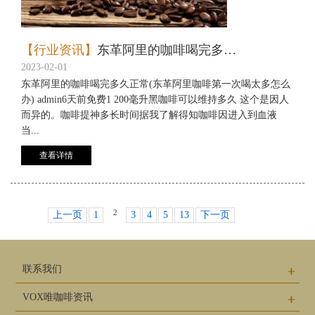
【行业资讯】
东革阿里的咖啡喝完多久正常(东革阿里咖啡第一次喝太多怎么办)
2023-02-01
东革阿里的咖啡喝完多久正常(东革阿里咖啡第一次喝太多怎么
办) admin6天前免费1 200毫升黑咖啡可以维持多久 这个是因人
而异的。咖啡提神多长时间据我了解得知咖啡因进入到血液
当...
查看详情
2
上一页
1
3
4
5
13
下一页
联系我们
VOX唯咖啡资讯