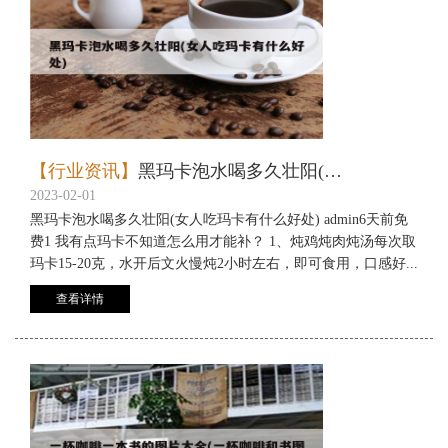
【行业资讯】
黑玛卡泡水喝多久壮阳(女人吃玛卡有什么好处)
2023-02-01
黑玛卡泡水喝多久壮阳(女人吃玛卡有什么好处) admin6天前免
费1 我有点玛卡不知道怎么用才能补？ 1、炖鸡炖肉炖汤每次取
玛卡15-20克，水开后文火慢炖2小时左右，即可食用，口感好...
查看详情