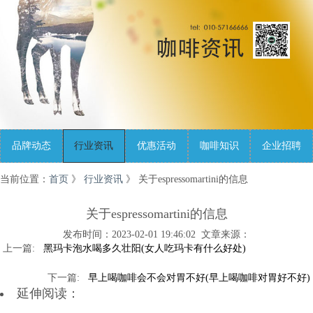
品牌动态
行业资讯
优惠活动
咖啡知识
企业招聘
当前位置：
首页
》
行业资讯
》 关于espressomartini的信息
关于espressomartini的信息
发布时间：2023-02-01 19:46:02 文章来源：
黑玛卡泡水喝多久壮阳(女人吃玛卡有什么好处)
早上喝咖啡会不会对胃不好(早上喝咖啡对胃好不好)
延伸阅读：