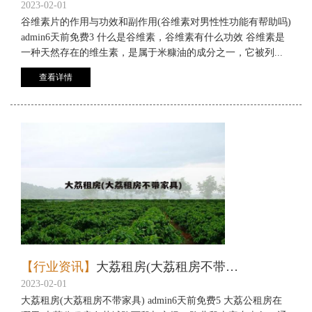
2023-02-01
谷维素片的作用与功效和副作用(谷维素对男性性功能有帮助吗)
admin6天前免费3 什么是谷维素，谷维素有什么功效 谷维素是
一种天然存在的维生素，是属于米糠油的成分之一，它被列...
查看详情
【行业资讯】
大荔租房(大荔租房不带家具)
2023-02-01
大荔租房(大荔租房不带家具) admin6天前免费5 大荔公租房在