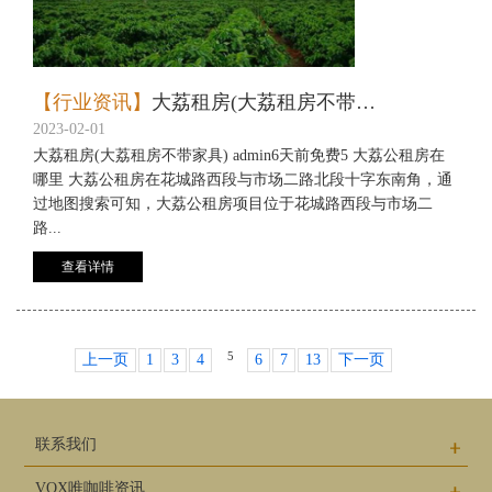
【行业资讯】
大荔租房(大荔租房不带家具)
2023-02-01
大荔租房(大荔租房不带家具) admin6天前免费5 大荔公租房在
哪里 大荔公租房在花城路西段与市场二路北段十字东南角，通
过地图搜索可知，大荔公租房项目位于花城路西段与市场二
路...
查看详情
5
上一页
1
3
4
6
7
13
下一页
联系我们
VOX唯咖啡资讯