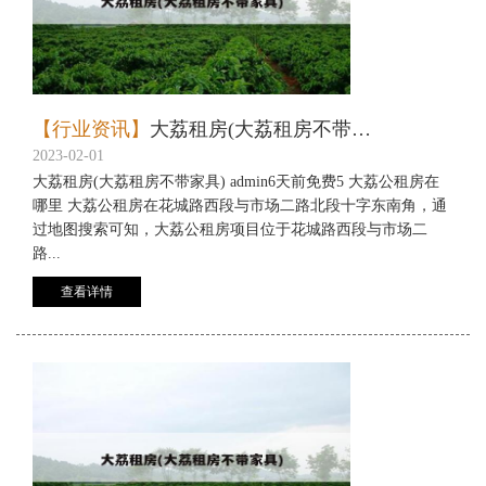
【行业资讯】
大荔租房(大荔租房不带家具)
2023-02-01
大荔租房(大荔租房不带家具) admin6天前免费5 大荔公租房在
哪里 大荔公租房在花城路西段与市场二路北段十字东南角，通
过地图搜索可知，大荔公租房项目位于花城路西段与市场二
路...
查看详情