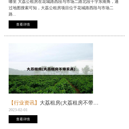
哪里 大荔公租房在花城路西段与市场二路北段十字东南角，通
过地图搜索可知，大荔公租房项目位于花城路西段与市场二
路...
查看详情
【行业资讯】
大荔租房(大荔租房不带家具)
2023-02-01
查看详情