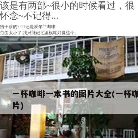
该是有两部~很小的时候看过，很
怀念~不记得...
痞子蔡的7-11还是爱尔兰咖啡
范围太小了 我只能记忆里模糊好像这个。