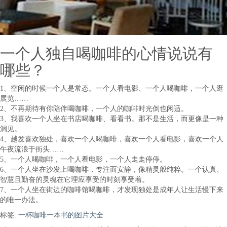
一个人独自喝咖啡的心情说说有
哪些？
1、空闲的时候一个人是常态。一个人看电影、一个人喝咖啡，一个人逛
展览……
2、不再期待有你陪伴喝咖啡，一个人的咖啡时光倒也闲适。
3、我喜欢一个人坐在书店喝咖啡、看看书。那不是生活，而更像是一种
洞见。
4、越发喜欢独处，喜欢一个人喝咖啡，喜欢一个人看电影，喜欢一个人
午夜流浪于街头……
5、一个人喝咖啡，一个人看电影，一个人走走停停。
6、一个人坐在沙发上喝咖啡，专注而安静，像精灵般纯粹。一个认真、
智慧且勤奋的灵魂在它理应享受的时刻享受着。
7、一个人坐在街边的咖啡馆喝咖啡，才发现独处是成年人让生活慢下来
的唯一办法。
标签:
一杯咖啡一本书的图片大全