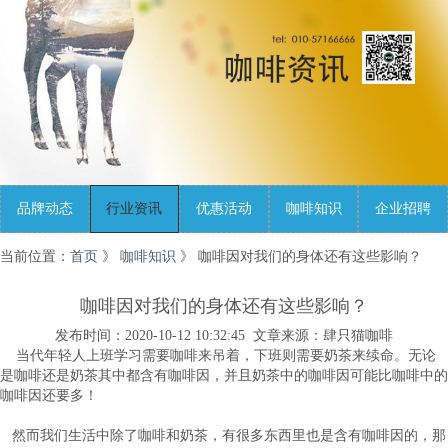
品牌动态
行业资讯
优惠活动
咖啡知识
企业招聘
当前位置：
首页
》
咖啡知识
》 咖啡因对我们的身体还有这些影响？
咖啡因对我们的身体还有这些影响？
发布时间：2020-10-12 10:32:45 文章来源：肆只猫咖啡
当代年轻人上班学习需要咖啡来吊着，下班则需要奶茶来续命。无论
是咖啡还是奶茶其中都含有咖啡因，并且奶茶中的咖啡因可能比咖啡中的
咖啡因还要多！
然而我们生活中除了咖啡和奶茶，有很多东西里也是含有咖啡因的，那