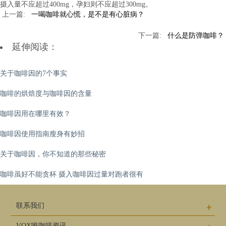
摄入量不应超过400mg，孕妇则不应超过300mg。
一喝咖啡就心慌，是不是有心脏病？
什么是防弹咖啡？
延伸阅读：
关于咖啡因的7个事实
咖啡的烘焙度与咖啡因的含量
咖啡因用在哪里有效？
咖啡因使用指南瘦身有妙招
关于咖啡因，你不知道的那些秘密
咖啡虽好不能贪杯 摄入咖啡因过量对跑者很有
联系我们
VOX唯咖啡资讯