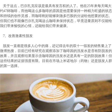
关于这点，巴尔扎克应该是最具有发言权的人了。他在25年来每天喝大
约47杯咖啡，而他喝这么多咖啡的原因是他需要保持一种精力旺盛的状态
和持续的创作灵感，而咖啡刚好能够刺激多巴胺的分泌给他想要的状态。
但我们也不能像巴尔扎克喝这么咖啡来保持状态，毕竟适量原则不仅能给
我们带来愉悦的心情，还能给我们带来健康。
7、改善激素性脱发
脱发一直都是很多人心中的痛，还记得去年的双十一假发的销售量上了
微博热搜，目前已经有研究在观察添加了咖啡因的洗发水是否有防脱发的
效果，并且观察结果显示含咖啡因的洗发水还是具有一定的防脱效果！但
这些结果的证据强度有限。目前在市场上米诺地尔（药物）还是脱发人群
的第一选择。