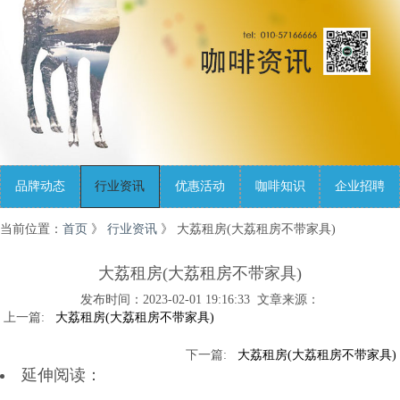
品牌动态
行业资讯
优惠活动
咖啡知识
企业招聘
当前位置：
首页
》
行业资讯
》 大荔租房(大荔租房不带家具)
大荔租房(大荔租房不带家具)
发布时间：2023-02-01 19:16:33 文章来源：
大荔租房(大荔租房不带家具)
大荔租房(大荔租房不带家具)
延伸阅读：