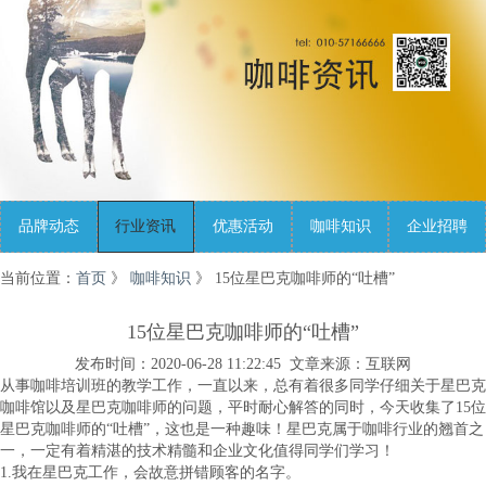
品牌动态
行业资讯
优惠活动
咖啡知识
企业招聘
当前位置：
首页
》
咖啡知识
》 15位星巴克咖啡师的“吐槽”
15位星巴克咖啡师的“吐槽”
发布时间：2020-06-28 11:22:45 文章来源：互联网
从事咖啡培训班的教学工作，一直以来，总有着很多同学仔细关于星巴克
咖啡馆以及星巴克咖啡师的问题，平时耐心解答的同时，今天收集了15位
星巴克咖啡师的“吐槽”，这也是一种趣味！星巴克属于咖啡行业的翘首之
一，一定有着精湛的技术精髓和企业文化值得同学们学习！
1.我在星巴克工作，会故意拼错顾客的名字。