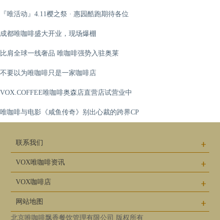
『唯活动』4.11樱之祭 · 惠园酷跑期待各位
成都唯咖啡盛大开业，现场爆棚
比肩全球一线奢品 唯咖啡强势入驻奥莱
不要以为唯咖啡只是一家咖啡店
VOX.COFFEE唯咖啡奥森店直营店试营业中
唯咖啡与电影《咸鱼传奇》别出心裁的跨界CP
联系我们
VOX唯咖啡资讯
VOX咖啡店
网站地图
北京唯咖啡飘香餐饮管理有限公司 版权所有