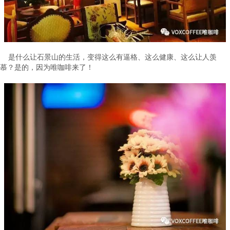
是什么让石景山的生活，变得这么有逼格、这么健康、这么让人羡
慕？是的，因为唯咖啡来了！