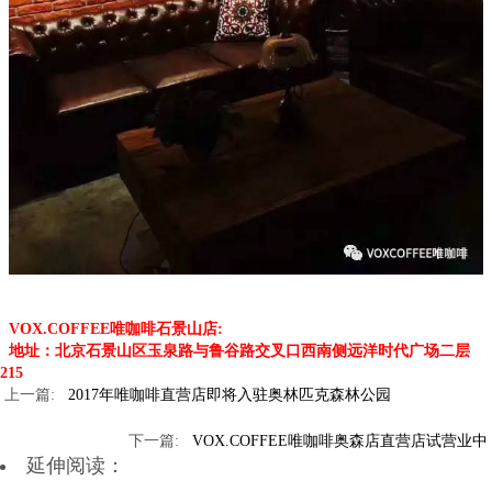
VOX.COFFEE唯咖啡石景山店:
地址：北京石景山区玉泉路与鲁谷路交叉口西南侧远洋时代广场二层
215
2017年唯咖啡直营店即将入驻奥林匹克森林公园
VOX.COFFEE唯咖啡奥森店直营店试营业中
延伸阅读：