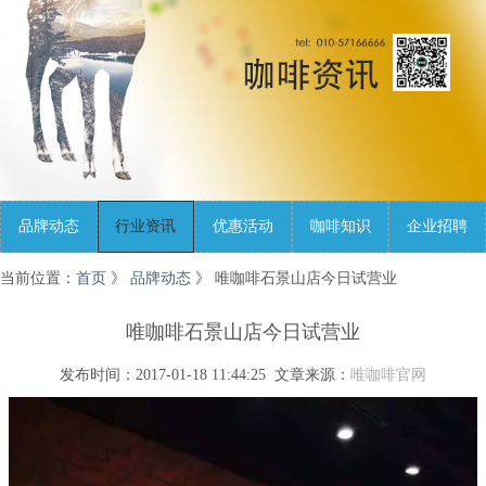
品牌动态
行业资讯
优惠活动
咖啡知识
企业招聘
当前位置：
首页
》
品牌动态
》 唯咖啡石景山店今日试营业
唯咖啡石景山店今日试营业
发布时间：2017-01-18 11:44:25 文章来源：
唯咖啡官网