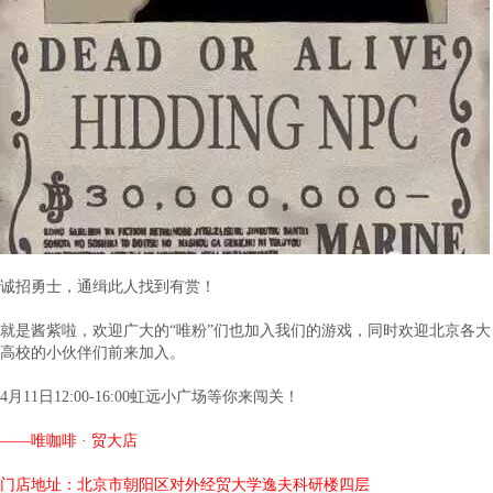
诚招勇士，通缉此人找到有赏！
就是酱紫啦，欢迎广大的“唯粉”们也加入我们的游戏，同时欢迎北京各大
高校的小伙伴们前来加入。
4月11日12:00-16:00虹远小广场等你来闯关！
——唯咖啡 · 贸大店
门店地址：北京市朝阳区对外经贸大学逸夫科研楼四层