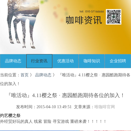
品牌动态
行业资讯
优惠活动
咖啡知识
企业招聘
当前位置：
首页
》
品牌动态
》 『唯活动』4.11樱之祭 · 惠园酷跑期待各
位的加入！
『唯活动』4.11樱之祭 · 惠园酷跑期待各位的加入！
发布时间：2015-04-10 13:49:51 文章来源：
唯咖啡官网
灼艺樱之祭
外经贸好玩的真人 线索 冒险 寻宝游戏 重磅来袭！！！！！