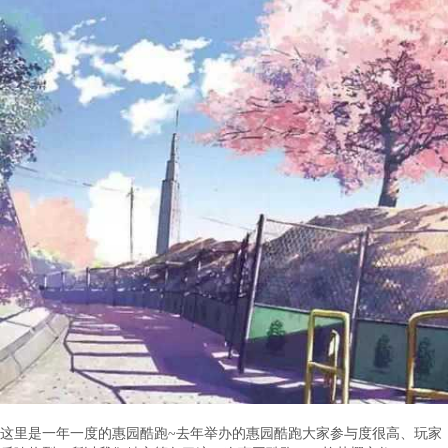
这里是一年一度的惠园酷跑~去年举办的惠园酷跑大家参与度很高、玩家