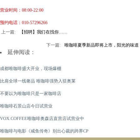
营业时间：08:00-22:00
预约电话：010-57296266
【招聘】我们在找你……
唯咖啡夏季新品即将上市，阳光的味道
延伸阅读：
成都唯咖啡盛大开业，现场爆棚
比肩全球一线奢品 唯咖啡强势入驻奥莱
不要以为唯咖啡只是一家咖啡店
唯咖啡石景山店今日试营业
VOX.COFFEE唯咖啡奥森店直营店试营业中
唯咖啡与电影《咸鱼传奇》别出心裁的跨界CP