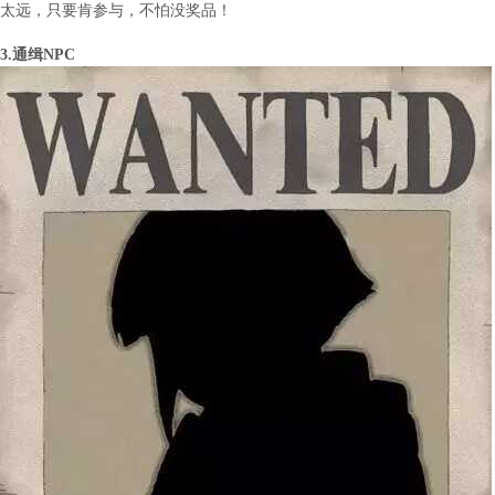
太远，只要肯参与，不怕没奖品！
3.通缉NPC