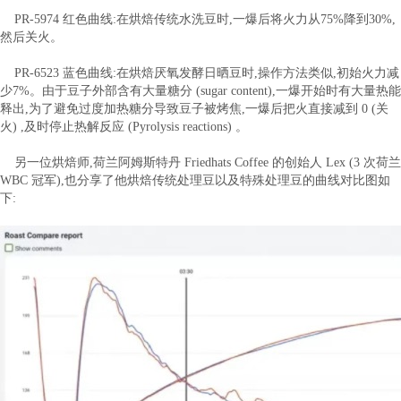
PR-5974 红色曲线:在烘焙传统水洗豆时,一爆后将火力从75%降到30%,
然后关火。
PR-6523 蓝色曲线:在烘焙厌氧发酵日晒豆时,操作方法类似,初始火力减
少7%。由于豆子外部含有大量糖分 (sugar content),一爆开始时有大量热能
释出,为了避免过度加热糖分导致豆子被烤焦,一爆后把火直接减到 0 (关
火) ,及时停止热解反应 (Pyrolysis reactions) 。
另一位烘焙师,荷兰阿姆斯特丹 Friedhats Coffee 的创始人 Lex (3 次荷兰
WBC 冠军),也分享了他烘焙传统处理豆以及特殊处理豆的曲线对比图如
下: