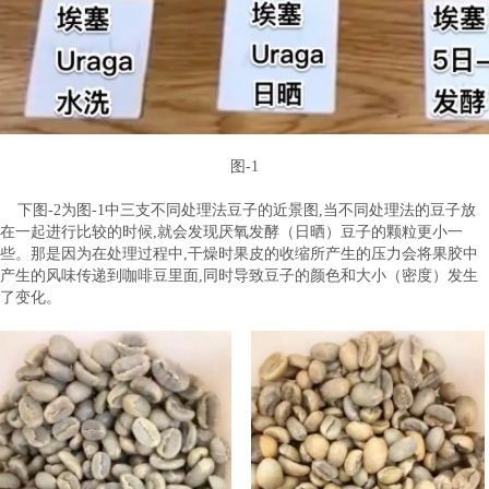
图-1
下图-2为图-1中三支不同处理法豆子的近景图,当不同处理法的豆子放
在一起进行比较的时候,就会发现厌氧发酵（日晒）豆子的颗粒更小一
些。那是因为在处理过程中,干燥时果皮的收缩所产生的压力会将果胶中
产生的风味传递到咖啡豆里面,同时导致豆子的颜色和大小（密度）发生
了变化。