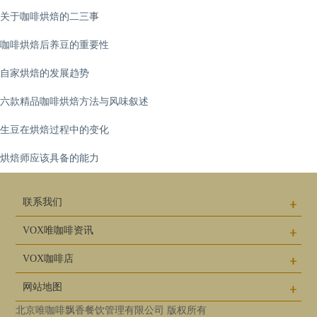
关于咖啡烘焙的二三事
咖啡烘焙后养豆的重要性
自家烘焙的发展趋势
六款精品咖啡烘焙方法与风味叙述
生豆在烘焙过程中的变化
烘焙师应该具备的能力
联系我们
VOX唯咖啡资讯
VOX咖啡店
网站地图
北京唯咖啡飘香餐饮管理有限公司 版权所有