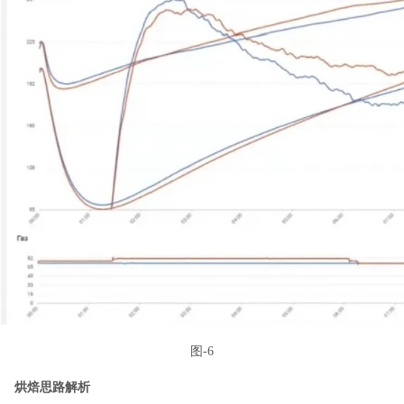
图-6
烘焙思路解析