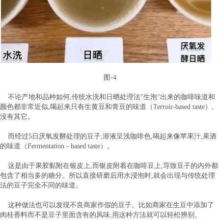
图-4
不论产地和品种如何,传统水洗和日晒处理法"生泡"出来的咖啡味道和
颜色都非常近似,喝起来只有生黄豆和青豆的味道（Terroir-based taste）,
没有其它。
而经过5日厌氧发酵处理的豆子,溶液呈浅咖啡色,喝起来像苹果汁,果酒
的味道（Fermentation - based taste）。
这是由于果胶黏附在银皮上,而银皮附着在咖啡豆上,导致豆子的内外都
包含了相当多的糖分。所以直接研磨后用水浸泡时,就会出现与传统处理
法的豆子完全不同的味道。
这种做法也可以发现不良商家作假的豆子。比如商家在生豆中添加了
肉桂香料而不是豆子里面含有的风味,用这种方法就可以轻松辨别。