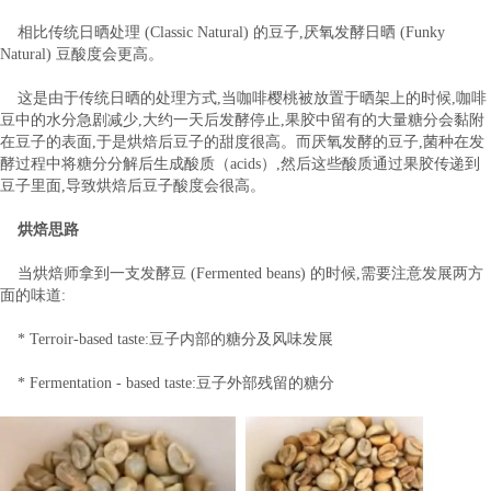
相比传统日晒处理 (Classic Natural) 的豆子,厌氧发酵日晒 (Funky
Natural) 豆酸度会更高。
这是由于传统日晒的处理方式,当咖啡樱桃被放置于晒架上的时候,咖啡
豆中的水分急剧减少,大约一天后发酵停止,果胶中留有的大量糖分会黏附
在豆子的表面,于是烘焙后豆子的甜度很高。而厌氧发酵的豆子,菌种在发
酵过程中将糖分分解后生成酸质（acids）,然后这些酸质通过果胶传递到
豆子里面,导致烘焙后豆子酸度会很高。
烘焙思路
当烘焙师拿到一支发酵豆 (Fermented beans) 的时候,需要注意发展两方
面的味道:
* Terroir-based taste:豆子内部的糖分及风味发展
* Fermentation - based taste:豆子外部残留的糖分