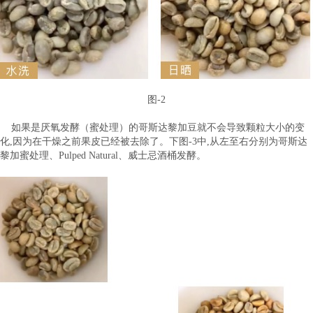
图-2
如果是厌氧发酵（蜜处理）的哥斯达黎加豆就不会导致颗粒大小的变
化,因为在干燥之前果皮已经被去除了。下图-3中,从左至右分别为哥斯达
黎加蜜处理、Pulped Natural、威士忌酒桶发酵。